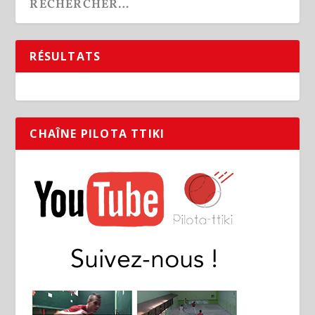
RÉSULTATS
CHAÎNE PILOTA TTIKI