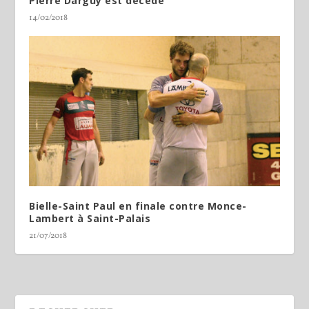
Pierre Darguy est décédé
14/02/2018
Bielle-Saint Paul en finale contre Monce-
Lambert à Saint-Palais
21/07/2018