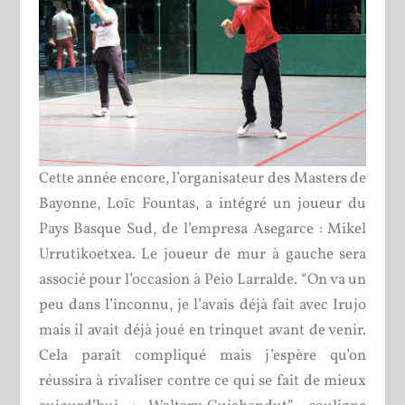
Cette année encore, l’organisateur des Masters de
Bayonne, Loïc Fountas, a intégré un joueur du
Pays Basque Sud, de l’empresa Asegarce : Mikel
Urrutikoetxea. Le joueur de mur à gauche sera
associé pour l’occasion à Peio Larralde. “On va un
peu dans l’inconnu, je l’avais déjà fait avec Irujo
mais il avait déjà joué en trinquet avant de venir.
Cela paraît compliqué mais j’espère qu’on
réussira à rivaliser contre ce qui se fait de mieux