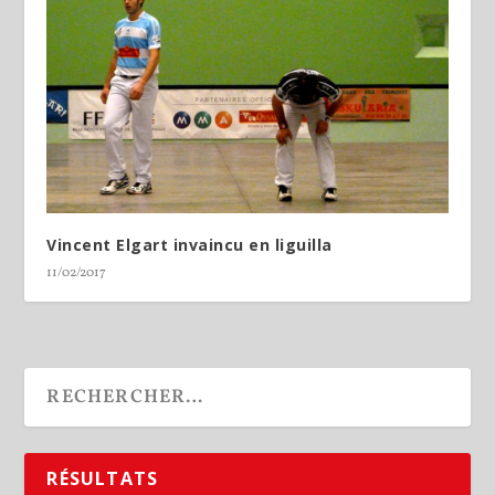
Vincent Elgart invaincu en liguilla
11/02/2017
RÉSULTATS