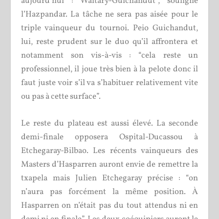
aujourd’hui : Waltary-Guichandut”, souligne
l’Hazpandar. La tâche ne sera pas aisée pour le
triple vainqueur du tournoi. Peio Guichandut,
lui, reste prudent sur le duo qu’il affrontera et
notamment son vis-à-vis : “cela reste un
professionnel, il joue très bien à la pelote donc il
faut juste voir s’il va s’habituer relativement vite
ou pas à cette surface”.
Le reste du plateau est aussi élevé. La seconde
demi-finale opposera Ospital-Ducassou à
Etchegaray-Bilbao. Les récents vainqueurs des
Masters d’Hasparren auront envie de remettre la
txapela mais Julien Etchegaray précise : “on
n’aura pas forcément la même position. À
Hasparren on n’était pas du tout attendus ni en