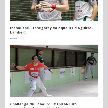
Inchauspé-Etchegaray vainqueurs d’Aguirre-
Lambert
02/04/2019
Challenge du Labourd : Ospital-Luro