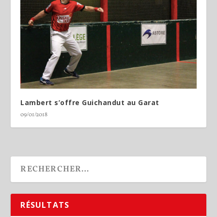
Lambert s’offre Guichandut au Garat
09/01/2018
RÉSULTATS