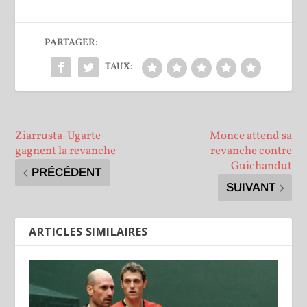
PARTAGER:
TAUX:
Ziarrusta-Ugarte
Monce attend sa
gagnent la revanche
revanche contre
Guichandut
PRÉCÉDENT
SUIVANT
ARTICLES SIMILAIRES