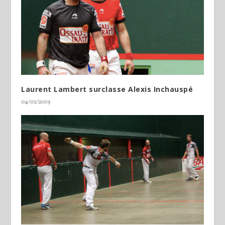
Laurent Lambert surclasse Alexis Inchauspé
04/02/2019