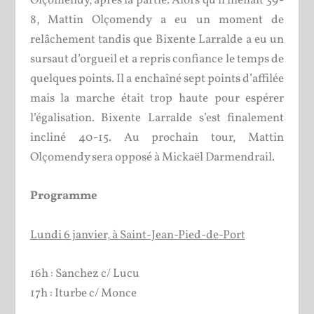
Olçomendy, après la partie. Alors qu’il menait 39-
8, Mattin Olçomendy a eu un moment de
relâchement tandis que Bixente Larralde a eu un
sursaut d’orgueil et a repris confiance le temps de
quelques points. Il a enchaîné sept points d’affilée
mais la marche était trop haute pour espérer
l’égalisation. Bixente Larralde s’est finalement
incliné 40-15. Au prochain tour, Mattin
Olçomendy sera opposé à Mickaël Darmendrail.
Programme
Lundi 6 janvier, à Saint-Jean-Pied-de-Port
16h : Sanchez c/ Lucu
17h : Iturbe c/ Monce