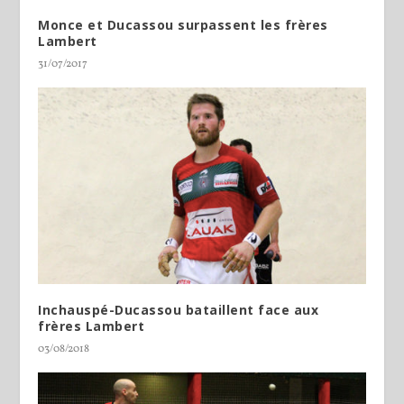
Monce et Ducassou surpassent les frères
Lambert
31/07/2017
Inchauspé-Ducassou bataillent face aux
frères Lambert
03/08/2018