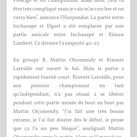
Prestige et en championnat aussi donc cela va
être très compliqué mais je vais m’accrocher et on
verra bien”, annonce l’Hazpandar. La partie entre
Inchauspé et Elgart a été remplacée par une
partie amicale entre Inchauspé et Ximun
Lambert. Ce dernier l’a emporté 40-27.
En groupe B, Mattin Olçomendy et Bixente
Larralde ont ouvert le bal. Mais la partie a
rapidement tourné court. Bixente Larralde, pour
son premier championnat en tant
qu’indépendant, n’a pas réussi à se libérer
pendant cette partie menée de bout en bout par
Mattin Olçomendy. “J’ai fait une très bonne
entame, je l’ai fait douter dès le début, je pense
que ça l’a un peu bloqué”, soulignait Mattin