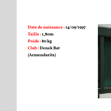
Date de naissance :
14/09/1997
Taille :
1,80m
Poids :
80 kg
Club :
Denek Bat
(Armendarits)