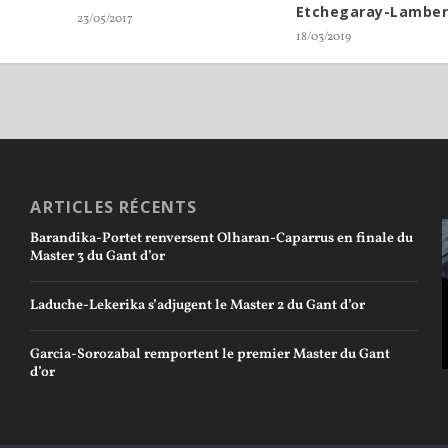
Etchegaray-Lamber
23/05/2017
18/03/2019
ARTICLES RÉCENTS
Barandika-Portet renversent Olharan-Caparrus en finale du
Master 3 du Gant d’or
Laduche-Lekerika s’adjugent le Master 2 du Gant d’or
Garcia-Sorozabal remportent le premier Master du Gant
d’or