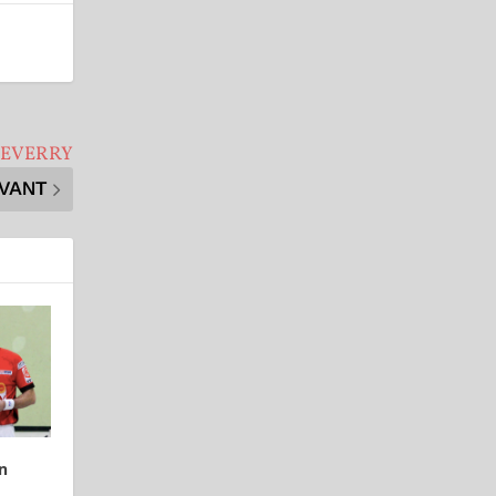
CHEVERRY
IVANT
n