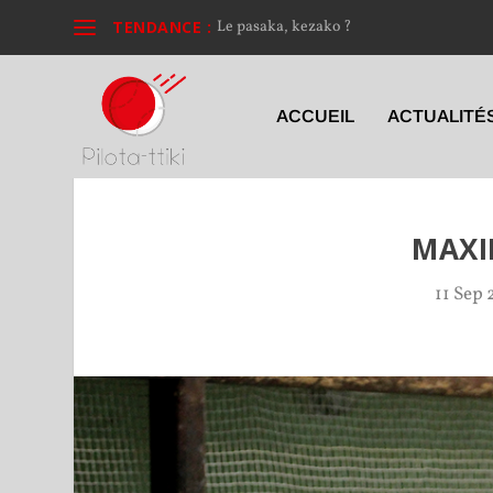
TENDANCE :
Le pasaka, kezako ?
ACCUEIL
ACTUALITÉ
MAXI
11 Sep