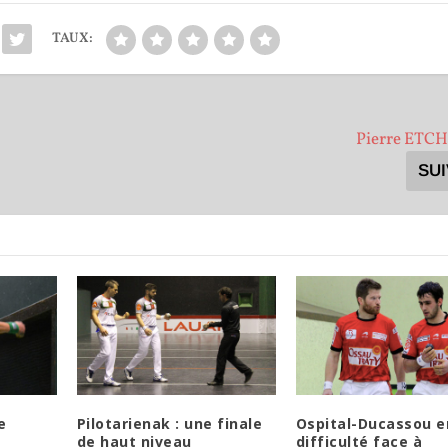
TAUX:
Pierre ET
SU
e
Pilotarienak : une finale
Ospital-Ducassou e
de haut niveau
difficulté face à