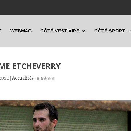
S
WEBMAG
CÔTÉ VESTIAIRE
CÔTÉ SPORT
ME ETCHEVERRY
 2022
|
Actualités
|