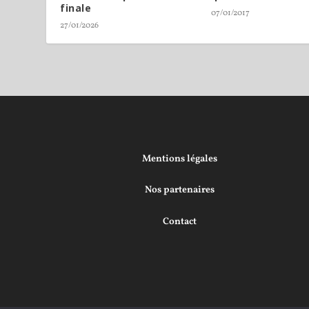
finale
07/01/2017
27/01/2026
Mentions légales
Nos partenaires
Contact