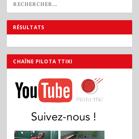
RÉSULTATS
CHAÎNE PILOTA TTIKI