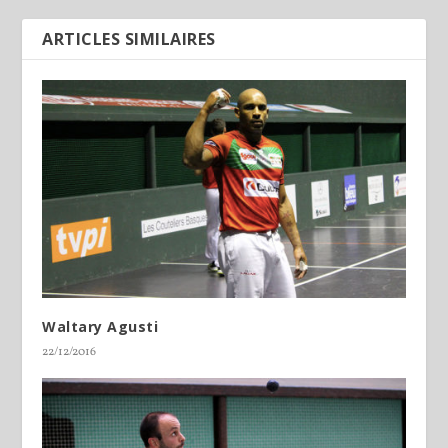
ARTICLES SIMILAIRES
Waltary Agusti
22/12/2016