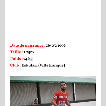
Date de naissance :
16/03/1996
Taille :
1,75m
Poids :
74 kg
Club :
Eskulari (Villefranque)