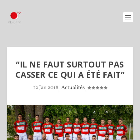
“IL NE FAUT SURTOUT PAS
CASSER CE QUI A ÉTÉ FAIT”
12 Jan 2018
|
Actualités
|