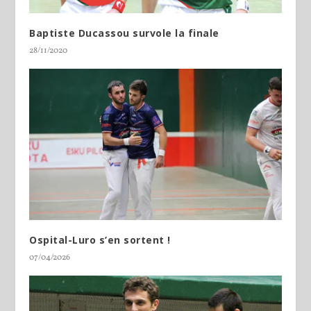
Baptiste Ducassou survole la finale
28/11/2020
Ospital-Luro s’en sortent !
07/04/2026