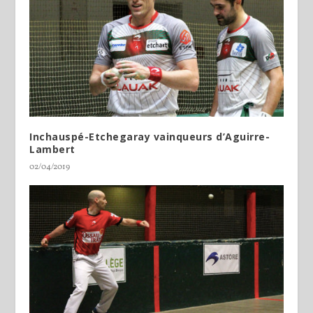
Inchauspé-Etchegaray vainqueurs d’Aguirre-
Lambert
02/04/2019