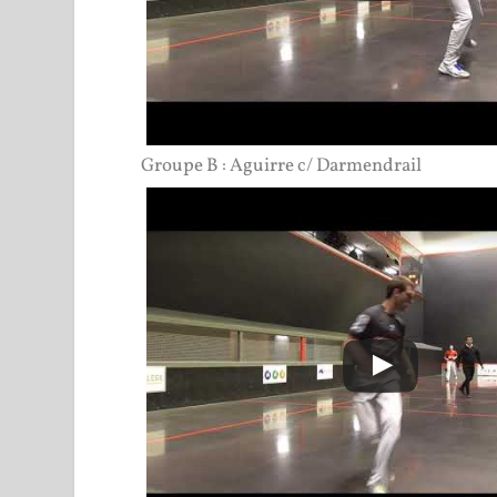
Groupe B : Aguirre c/ Darmendrail