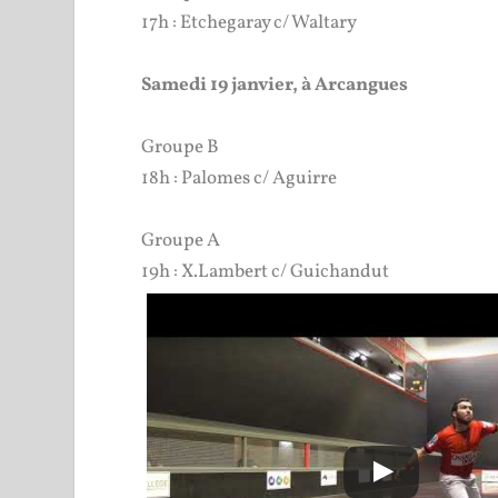
17h : Etchegaray c/ Waltary
Samedi 19 janvier, à Arcangues
Groupe B
18h : Palomes c/ Aguirre
Groupe A
19h : X.Lambert c/ Guichandut