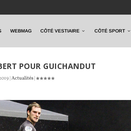
S
WEBMAG
CÔTÉ VESTIAIRE
CÔTÉ SPORT
MBERT POUR GUICHANDUT
 2019
|
Actualités
|