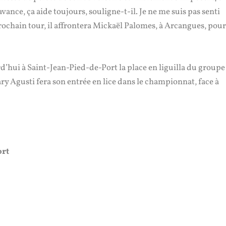
vance, ça aide toujours, souligne-t-il. Je ne me suis pas senti
prochain tour, il affrontera Mickaël Palomes, à Arcangues, pou
rd’hui à Saint-Jean-Pied-de-Port la place en liguilla du groupe
y Agusti fera son entrée en lice dans le championnat, face à
ort