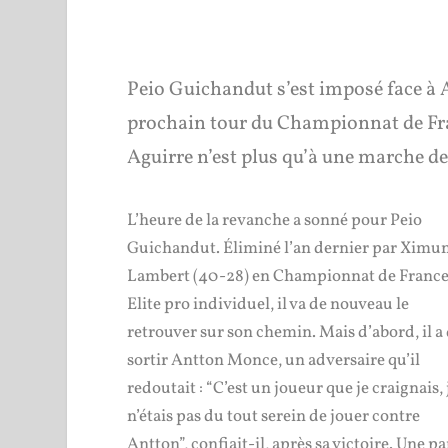
Peio Guichandut s’est imposé face à
prochain tour du Championnat de Fra
Aguirre n’est plus qu’à une marche de l
L’heure de la revanche a sonné pour Peio
Guichandut. Éliminé l’an dernier par Ximu
Lambert (40-28) en Championnat de Franc
Elite pro individuel, il va de nouveau le
retrouver sur son chemin. Mais d’abord, il a
sortir Antton Monce, un adversaire qu’il
redoutait : “C’est un joueur que je craignais, 
n’étais pas du tout serein de jouer contre
Antton”, confiait-il, après sa victoire. Une pa