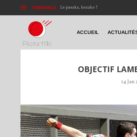
TENDANCE :
Le pasaka, kezako ?
ACCUEIL
ACTUALITÉ
OBJECTIF LA
14 Jan