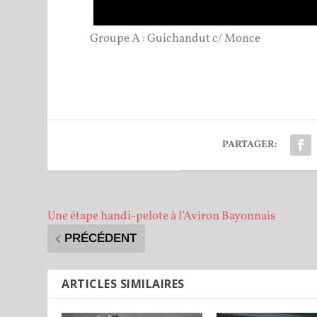
Groupe A : Guichandut c/ Monce
PARTAGER:
Une étape handi-pelote à l’Aviron Bayonnais
PRÉCÉDENT
ARTICLES SIMILAIRES