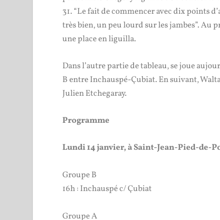
31. “Le fait de commencer avec dix points d’a
très bien, un peu lourd sur les jambes”. Au 
une place en liguilla.
Dans l’autre partie de tableau, se joue aujou
B entre Inchauspé-Çubiat. En suivant, Waltar
Julien Etchegaray.
Programme
Lundi 14 janvier, à Saint-Jean-Pied-de-P
Groupe B
16h : Inchauspé c/ Çubiat
Groupe A