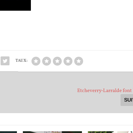
TAUX:
Etcheverry-Larralde font 
SU