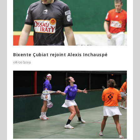
Bixente Çubiat rejoint Alexis Inchauspé
08/01/2019