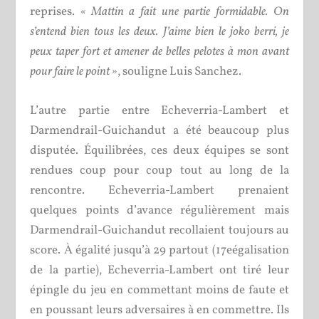
reprises.
« Mattin a fait une partie formidable. On
s’entend bien tous les deux. J’aime bien le joko berri, je
peux taper fort et amener de belles pelotes à mon avant
pour faire le point »
, souligne Luis Sanchez.
L’autre partie entre Echeverria-Lambert et
Darmendrail-Guichandut a été beaucoup plus
disputée. Équilibrées, ces deux équipes se sont
rendues coup pour coup tout au long de la
rencontre. Echeverria-Lambert prenaient
quelques points d’avance régulièrement mais
Darmendrail-Guichandut recollaient toujours au
score. À égalité jusqu’à 29 partout (17
e
égalisation
de la partie), Echeverria-Lambert ont tiré leur
épingle du jeu en commettant moins de faute et
en poussant leurs adversaires à en commettre. Ils