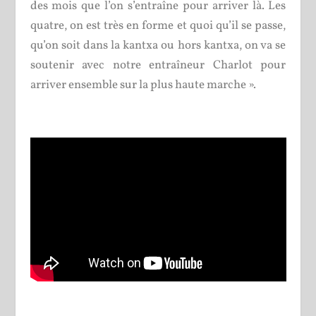
des mois que l’on s’entraîne pour arriver là. Les
quatre, on est très en forme et quoi qu’il se passe,
qu’on soit dans la kantxa ou hors kantxa, on va se
soutenir avec notre entraîneur Charlot pour
arriver ensemble sur la plus haute marche ».