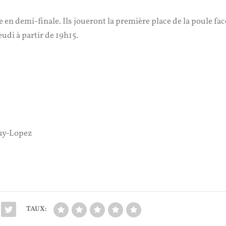
ce en demi-finale. Ils joueront la première place de la poule fac
udi à partir de 19h15.
guy-Lopez
TAUX: