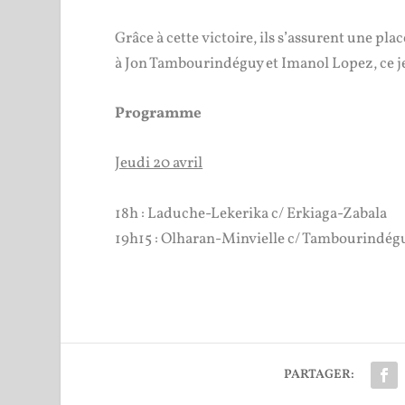
Grâce à cette victoire, ils s’assurent une pla
à Jon Tambourindéguy et Imanol Lopez, ce je
Programme
Jeudi 20 avril
18h : Laduche-Lekerika c/ Erkiaga-Zabala
19h15 : Olharan-Minvielle c/ Tambourindé
PARTAGER: