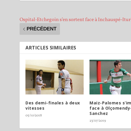
Ospital-Etchegoin s’en sortent face à Inchauspé-Itu
PRÉCÉDENT
ARTICLES SIMILAIRES
Des demi-finales à deux
Maiz-Palomes s’i
vitesses
face à Olçomendy
Sanchez
05/10/2018
23/07/2019