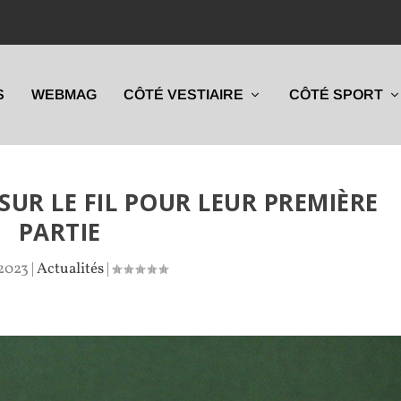
S
WEBMAG
CÔTÉ VESTIAIRE
CÔTÉ SPORT
UR LE FIL POUR LEUR PREMIÈRE
PARTIE
 2023
|
Actualités
|