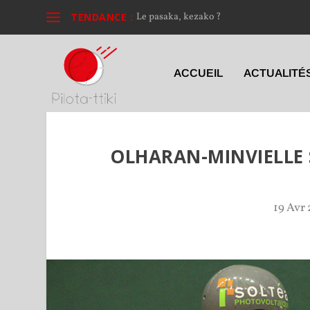
TENDANCE :
Le pasaka, kezako ?
ACCUEIL
ACTUALITÉ
OLHARAN-MINVIELLE S
19 Avr