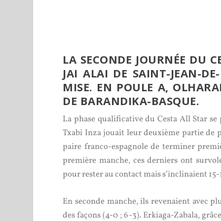
LA SECONDE JOURNÉE DU CE
JAI ALAI DE SAINT-JEAN-DE
MISE. EN POULE A, OLHARA
DE BARANDIKA-BASQUE.
La phase qualificative du Cesta All Star se
Txabi Inza jouait leur deuxième partie de p
paire franco-espagnole de terminer premi
première manche, ces derniers ont survolé
pour rester au contact mais s’inclinaient 15-
En seconde manche, ils revenaient avec pl
des façons (4-0 ; 6-3). Erkiaga-Zabala, grâ