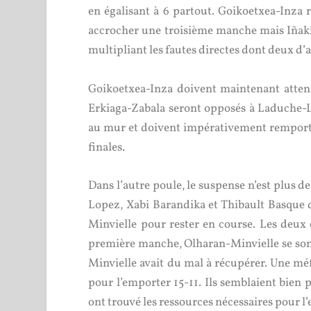
en égalisant à 6 partout. Goikoetxea-Inza r
accrocher une troisième manche mais Iñaki G
multipliant les fautes directes dont deux d’af
Goikoetxea-Inza doivent maintenant attendr
Erkiaga-Zabala seront opposés à Laduche-L
au mur et doivent impérativement remporter 
finales.
Dans l’autre poule, le suspense n’est plus 
Lopez, Xabi Barandika et Thibault Basque d
Minvielle pour rester en course. Les deux 
première manche, Olharan-Minvielle se sont 
Minvielle avait du mal à récupérer. Une 
pour l’emporter 15-11. Ils semblaient bien
ont trouvé les ressources nécessaires pour l