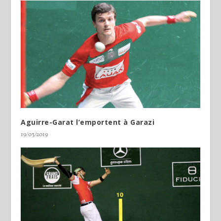
Aguirre-Garat l’emportent à Garazi
19/03/2019