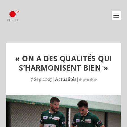
« ON A DES QUALITÉS QUI
S’HARMONISENT BIEN »
7 Sep 2023
|
Actualités
|