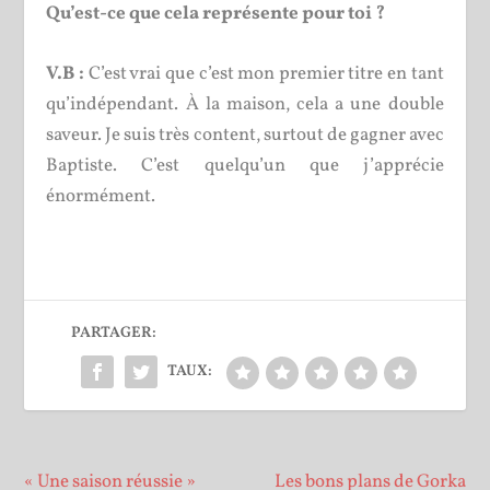
Qu’est-ce que cela représente pour toi ?
V.B :
C’est vrai que c’est mon premier titre en tant
qu’indépendant. À la maison, cela a une double
saveur. Je suis très content, surtout de gagner avec
Baptiste. C’est quelqu’un que j’apprécie
énormément.
PARTAGER:
TAUX:
« Une saison réussie »
Les bons plans de Gorka