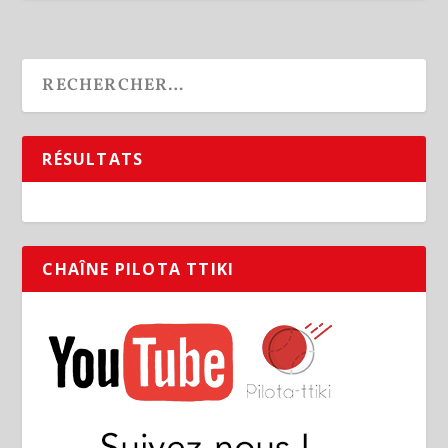
RÉSULTATS
CHAÎNE PILOTA TTIKI