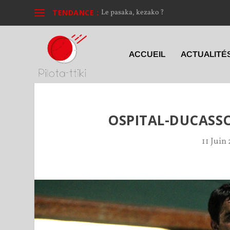
TENDANCE :
Le pasaka, kezako ?
ACCUEIL
ACTUALITÉ
OSPITAL-DUCASS
11 Juin