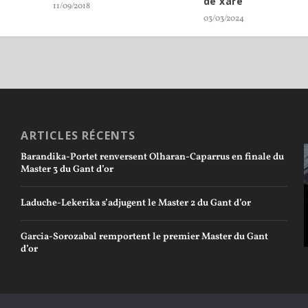
de xare
11/09/2018
03/03/2024
ARTICLES RÉCENTS
Barandika-Portet renversent Olharan-Caparrus en finale du
Master 3 du Gant d’or
Laduche-Lekerika s’adjugent le Master 2 du Gant d’or
Garcia-Sorozabal remportent le premier Master du Gant
d’or