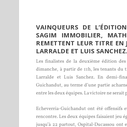
VAINQUEURS DE L’ÉDITI
SAGIM IMMOBILIER, MATH
REMETTENT LEUR TITRE EN 
LARRALDE ET LUIS SANCHEZ
Les finalistes de la deuxième édition d
dimanche, à partir de 11h, les tenants du t
Larralde et Luis Sanchez. En demi-fina
Guichandut, au terme d’une partie acharnée
entre les deux équipes. La victoire ne serait p
Echeverria-Guichandut ont été offensifs e
rencontre. Les deux équipes faisaient jeu éga
jusqu’à 22 partout, Ospital-Ducassou ont e