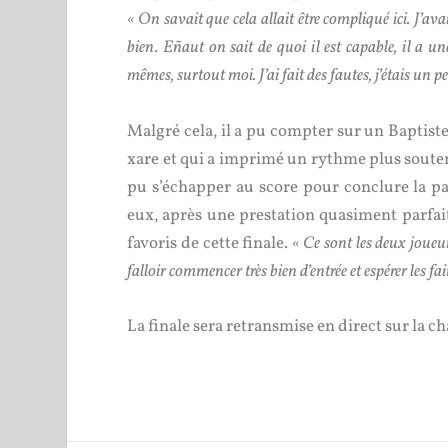
« On savait que cela allait être compliqué ici. J’av
bien. Eñaut on sait de quoi il est capable, il a u
mêmes, surtout moi. J’ai fait des fautes, j’étais un 
Malgré cela, il a pu compter sur un Baptiste
xare et qui a imprimé un rythme plus soute
pu s’échapper au score pour conclure la p
eux, après une prestation quasiment parfait
favoris de cette finale.
« Ce sont les deux joueur
falloir commencer très bien d’entrée et espérer les fa
La finale sera retransmise en direct sur la c