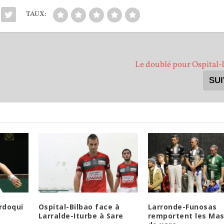
TAUX:
Le doublé pour Ospital
SU
rdoqui
Ospital-Bilbao face à
Larronde-Funosas
Larralde-Iturbe à Sare
remportent les Mas