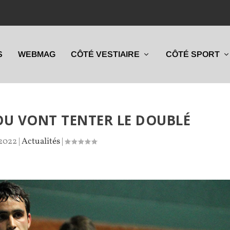
S
WEBMAG
CÔTÉ VESTIAIRE
CÔTÉ SPORT
OU VONT TENTER LE DOUBLÉ
 2022
|
Actualités
|