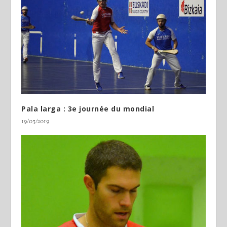
Pala larga : 3e journée du mondial
19/03/2019