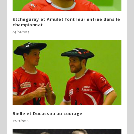
Etchegaray et Amulet font leur entrée dans le
championnat
05/01/2017
Bielle et Ducassou au courage
27/11/2016