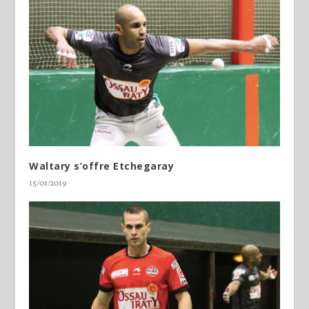
Waltary s’offre Etchegaray
15/01/2019