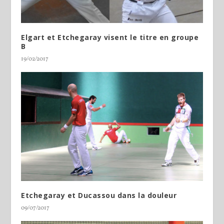
Elgart et Etchegaray visent le titre en groupe
B
19/02/2017
Etchegaray et Ducassou dans la douleur
09/07/2017