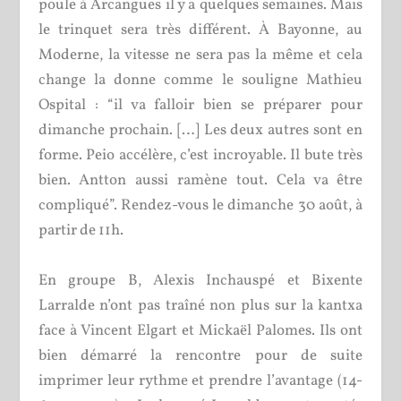
poule à Arcangues il y a quelques semaines. Mais
le trinquet sera très différent. À Bayonne, au
Moderne, la vitesse ne sera pas la même et cela
change la donne comme le souligne Mathieu
Ospital : “il va falloir bien se préparer pour
dimanche prochain. […] Les deux autres sont en
forme. Peio accélère, c’est incroyable. Il bute très
bien. Antton aussi ramène tout. Cela va être
compliqué”. Rendez-vous le dimanche 30 août, à
partir de 11h.
En groupe B, Alexis Inchauspé et Bixente
Larralde n’ont pas traîné non plus sur la kantxa
face à Vincent Elgart et Mickaël Palomes. Ils ont
bien démarré la rencontre pour de suite
imprimer leur rythme et prendre l’avantage (14-