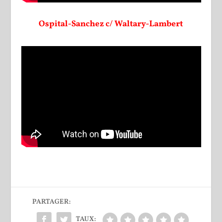
Ospital-Sanchez c/ Waltary-Lambert
PARTAGER:
TAUX: