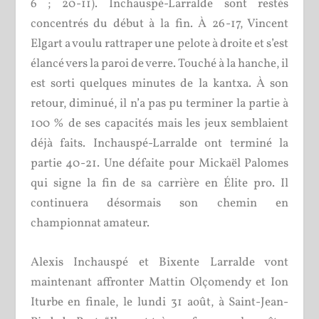
6 ; 20-11). Inchauspé-Larralde sont restés
concentrés du début à la fin. À 26-17, Vincent
Elgart a voulu rattraper une pelote à droite et s’est
élancé vers la paroi de verre. Touché à la hanche, il
est sorti quelques minutes de la kantxa. À son
retour, diminué, il n’a pas pu terminer la partie à
100 % de ses capacités mais les jeux semblaient
déjà faits. Inchauspé-Larralde ont terminé la
partie 40-21. Une défaite pour Mickaël Palomes
qui signe la fin de sa carrière en Élite pro. Il
continuera désormais son chemin en
championnat amateur.
Alexis Inchauspé et Bixente Larralde vont
maintenant affronter Mattin Olçomendy et Ion
Iturbe en finale, le lundi 31 août, à Saint-Jean-