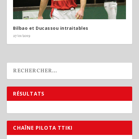
Bilbao et Ducassou intraitables
27/01/2019
RÉSULTATS
CHAÎNE PILOTA TTIKI