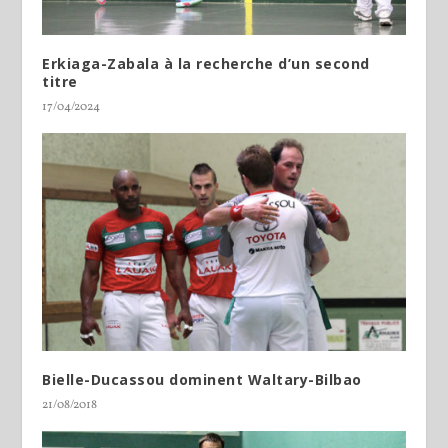
Erkiaga-Zabala à la recherche d’un second
titre
17/04/2024
Bielle-Ducassou dominent Waltary-Bilbao
21/08/2018