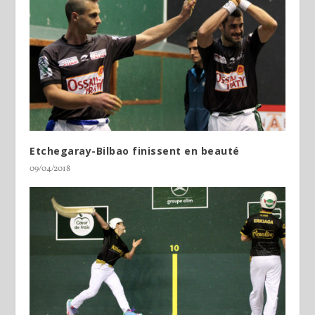
Etchegaray-Bilbao finissent en beauté
09/04/2018