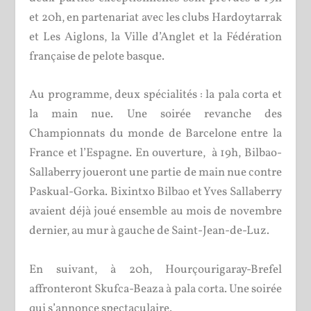
et 20h, en partenariat avec les clubs Hardoytarrak
et Les Aiglons, la Ville d’Anglet et la Fédération
française de pelote basque.
Au programme, deux spécialités : la pala corta et
la main nue. Une soirée revanche des
Championnats du monde de Barcelone entre la
France et l’Espagne. En ouverture, à 19h, Bilbao-
Sallaberry joueront une partie de main nue contre
Paskual-Gorka. Bixintxo Bilbao et Yves Sallaberry
avaient déjà joué ensemble au mois de novembre
dernier, au mur à gauche de Saint-Jean-de-Luz.
En suivant, à 20h, Hourçourigaray-Brefel
affronteront Skufca-Beaza à pala corta. Une soirée
qui s’annonce spectaculaire.