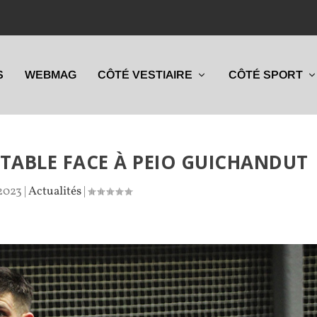
S
WEBMAG
CÔTÉ VESTIAIRE
CÔTÉ SPORT
ITABLE FACE À PEIO GUICHANDUT
 2023
|
Actualités
|