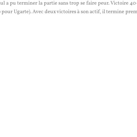
ul a pu terminer la partie sans trop se faire peur. Victoire 4
 pour Ugarte). Avec deux victoires à son actif, il termine pre