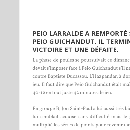
PEIO LARRALDE A REMPORTÉ 
PEIO GUICHANDUT. IL TERMI
VICTOIRE ET UNE DÉFAITE.
La phase de poules se poursuivait ce dimanc
devait s’imposer face à Peio Guichandut s’il ne
contre Baptiste Ducassou. L’Hazpandar, à do
jeu. Il faut dire que Peio Guichandut était mal
40-12 en tout juste 42 minutes de jeu.
En groupe B, Jon Saint-Paul a lui aussi très bi
lui semblait acquise sans difficulté mais le
multiplié les séries de points pour revenir d