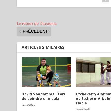
Le retour de Ducassou
PRÉCÉDENT
ARTICLES SIMILAIRES
David Vandamme : l’art
Etcheverry-Haris
de peindre une pala
et Etcheto-Arbele
finale
12/12/2025
07/01/2018