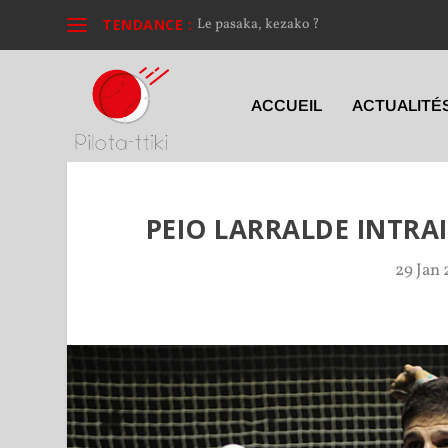
TENDANCE :
Le pasaka, kezako ?
ACCUEIL
ACTUALITÉ
PEIO LARRALDE INTRA
29 Jan