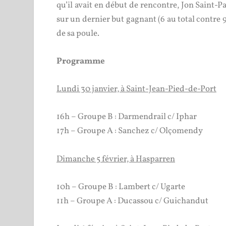
qu’il avait en début de rencontre, Jon Saint-Pa
sur un dernier but gagnant (6 au total contre 9
de sa poule.
Programme
Lundi 30 janvier, à Saint-Jean-Pied-de-Port
16h – Groupe B : Darmendrail c/ Iphar
17h – Groupe A : Sanchez c/ Olçomendy
Dimanche 5 février, à Hasparren
10h – Groupe B : Lambert c/ Ugarte
11h – Groupe A : Ducassou c/ Guichandut