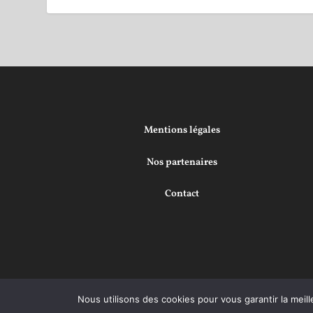
Mentions légales
Nos partenaires
Contact
Nous utilisons des cookies pour vous garantir la meill
Conçu par
| Propulsé par
Elegant Themes
WordPress