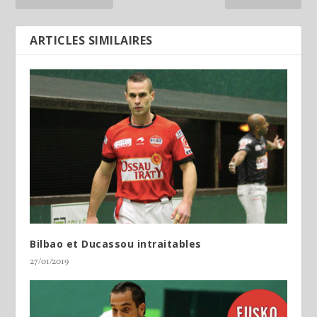
ARTICLES SIMILAIRES
Bilbao et Ducassou intraitables
27/01/2019