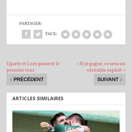
PARTAGER:
TAUX:
Ugarte et Luro passent le
« Si je gagne, ce sera un
premier tour
véritable exploit »
PRÉCÉDENT
SUIVANT
ARTICLES SIMILAIRES