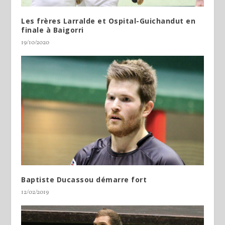
Les frères Larralde et Ospital-Guichandut en
finale à Baigorri
19/10/2020
Baptiste Ducassou démarre fort
12/02/2019