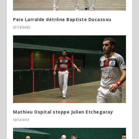
Peio Larralde détrône Baptiste Ducassou
27/12/2022
Mathieu Ospital stoppe Julien Etchegaray
19/12/2017