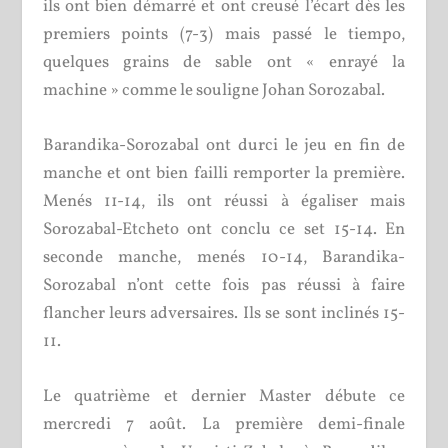
ils ont bien démarré et ont creusé l’écart dès les
premiers points (7-3) mais passé le tiempo,
quelques grains de sable ont « enrayé la
machine » comme le souligne Johan Sorozabal.
Barandika-Sorozabal ont durci le jeu en fin de
manche et ont bien failli remporter la première.
Menés 11-14, ils ont réussi à égaliser mais
Sorozabal-Etcheto ont conclu ce set 15-14. En
seconde manche, menés 10-14, Barandika-
Sorozabal n’ont cette fois pas réussi à faire
flancher leurs adversaires. Ils se sont inclinés 15-
11.
Le quatrième et dernier Master débute ce
mercredi 7 août. La première demi-finale