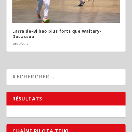
Larralde-Bilbao plus forts que Waltary-
Ducassou
22/10/2017
RÉSULTATS
CHAÎNE PILOTA TTIKI