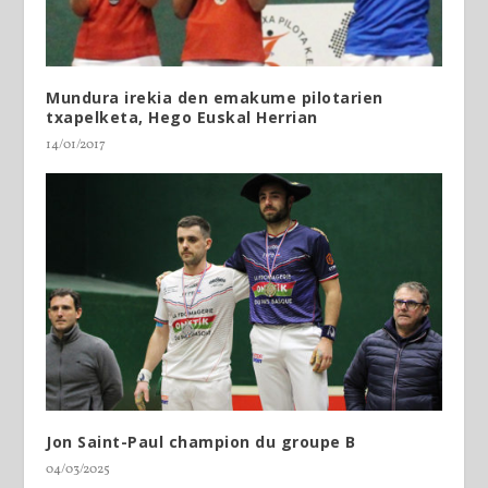
Mundura irekia den emakume pilotarien
txapelketa, Hego Euskal Herrian
14/01/2017
Jon Saint-Paul champion du groupe B
04/03/2025