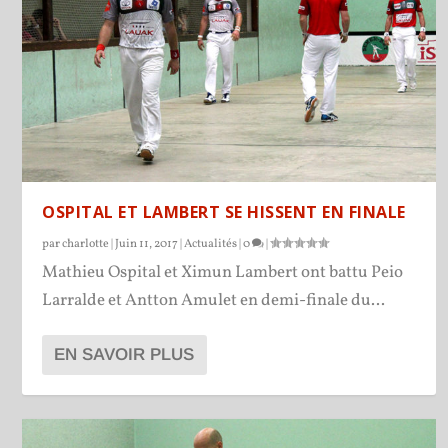
OSPITAL ET LAMBERT SE HISSENT EN FINALE
par
charlotte
|
Juin 11, 2017
|
Actualités
|
0
|
Mathieu Ospital et Ximun Lambert ont battu Peio
Larralde et Antton Amulet en demi-finale du...
EN SAVOIR PLUS