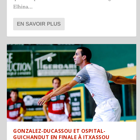
Elhina...
EN SAVOIR PLUS
GONZALEZ-DUCASSOU ET OSPITAL-
GUICHANDUT EN FINALE À ITXASSOU