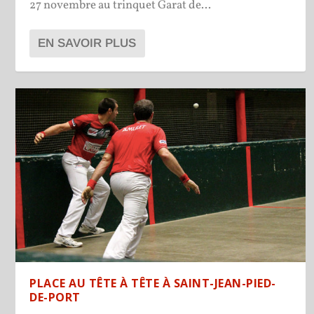
27 novembre au trinquet Garat de...
EN SAVOIR PLUS
PLACE AU TÊTE À TÊTE À SAINT-JEAN-PIED-
DE-PORT