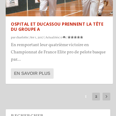
OSPITAL ET DUCASSOU PRENNENT LA TÊTE
DU GROUPE A
par
charlotte
|
Avr 1, 2017
|
Actualités
|
0
|
En remportant leur quatrième victoire en
Championnat de France Elite pro de pelote basque
par...
EN SAVOIR PLUS
1
2