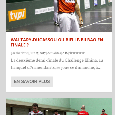
WALTARY-DUCASSOU OU BIELLE-BILBAO EN
FINALE ?
par
charlotte
|
Juin 17, 2017
|
Actualités
|
0
|
La deuxième demi-finale du Challenge Elhina, au
trinquet d’Armendarits, se joue ce dimanche, à...
EN SAVOIR PLUS