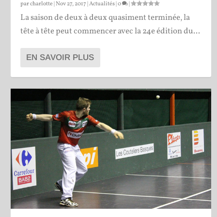
par
charlotte
|
Nov 27, 2017
|
Actualités
|
0
|
La saison de deux à deux quasiment terminée, la
tête à tête peut commencer avec la 24e édition du...
EN SAVOIR PLUS