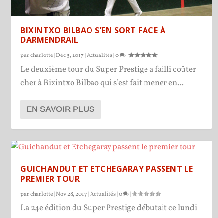
BIXINTXO BILBAO S’EN SORT FACE À
DARMENDRAIL
par
charlotte
|
Déc 5, 2017
|
Actualités
|
0
|
Le deuxième tour du Super Prestige a failli coûter
cher à Bixintxo Bilbao qui s’est fait mener en...
EN SAVOIR PLUS
GUICHANDUT ET ETCHEGARAY PASSENT LE
PREMIER TOUR
par
charlotte
|
Nov 28, 2017
|
Actualités
|
0
|
La 24e édition du Super Prestige débutait ce lundi