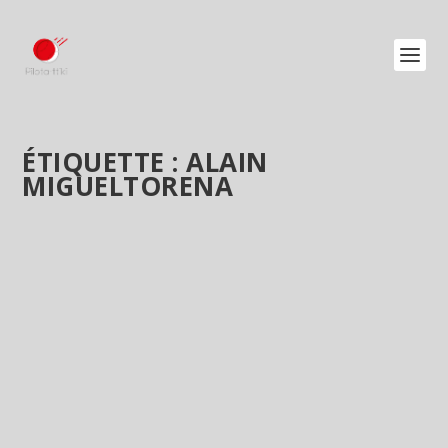
ÉTIQUETTE :
ALAIN
MIGUELTORENA