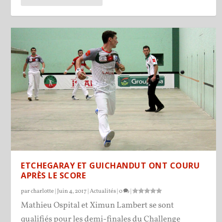
ETCHEGARAY ET GUICHANDUT ONT COURU
APRÈS LE SCORE
par
charlotte
|
Juin 4, 2017
|
Actualités
|
0
|
Mathieu Ospital et Ximun Lambert se sont
qualifiés pour les demi-finales du Challenge