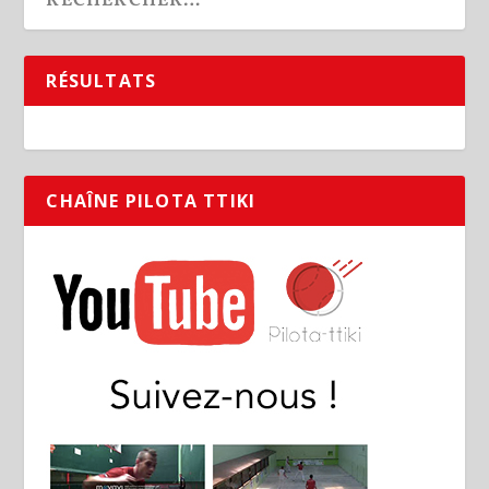
RÉSULTATS
CHAÎNE PILOTA TTIKI