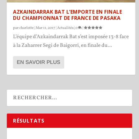
AZKAINDARRAK BAT L’EMPORTE EN FINALE
DU CHAMPIONNAT DE FRANCE DE PASAKA
par
charlotte
|
Mar 11, 2017
|
Actualités
|
0
|
L’équipe d’Azkaindarrak Bat s’est imposée 13-8 face
à la Zaharrer Segi de Baigorri, en finale du...
EN SAVOIR PLUS
RÉSULTATS