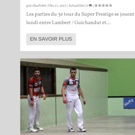
par
charlotte
|
Déc 11, 2017
|
Actualités
|
0
|
Les parties du 3e tour du Super Prestige se jouent
lundi entre Lambert / Guichandut et...
EN SAVOIR PLUS