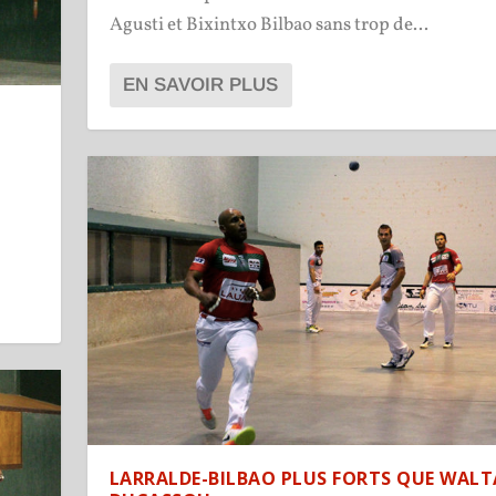
Agusti et Bixintxo Bilbao sans trop de...
EN SAVOIR PLUS
LARRALDE-BILBAO PLUS FORTS QUE WALT