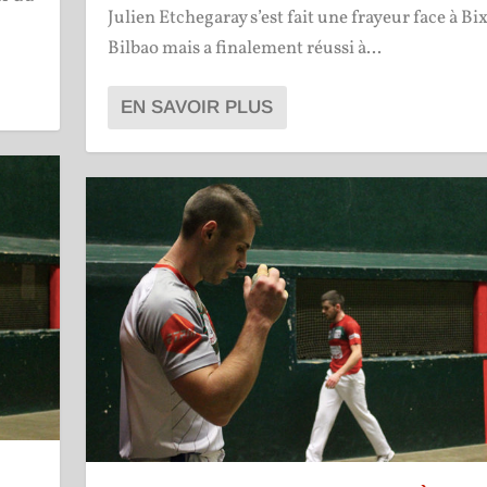
Julien Etchegaray s’est fait une frayeur face à Bi
Bilbao mais a finalement réussi à...
EN SAVOIR PLUS