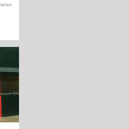
xintxo