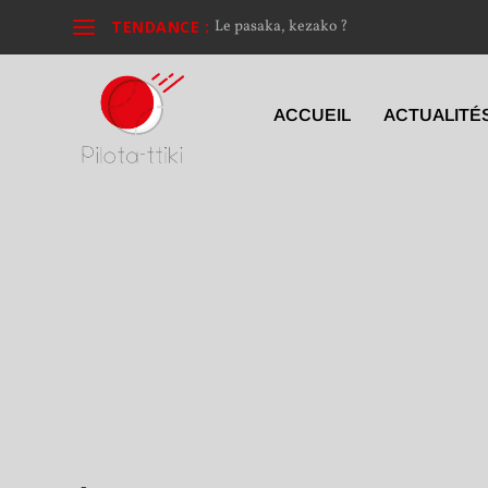
TENDANCE :
Le pasaka, kezako ?
ACCUEIL
ACTUALITÉ