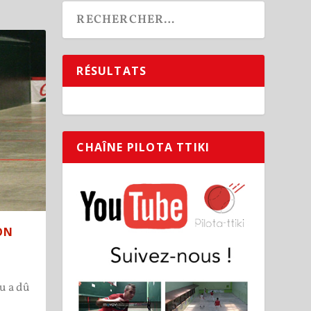
RÉSULTATS
CHAÎNE PILOTA TTIKI
ON
u a dû