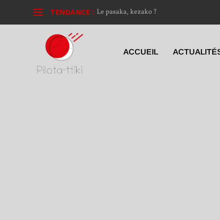
TENDANCE :
Le pasaka, kezako ?
ACCUEIL
ACTUALITÉ