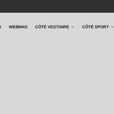
S
WEBMAG
CÔTÉ VESTIAIRE
CÔTÉ SPORT