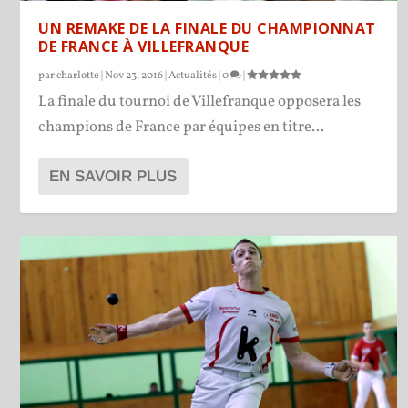
UN REMAKE DE LA FINALE DU CHAMPIONNAT
DE FRANCE À VILLEFRANQUE
par
charlotte
|
Nov 23, 2016
|
Actualités
|
0
|
La finale du tournoi de Villefranque opposera les
champions de France par équipes en titre...
EN SAVOIR PLUS