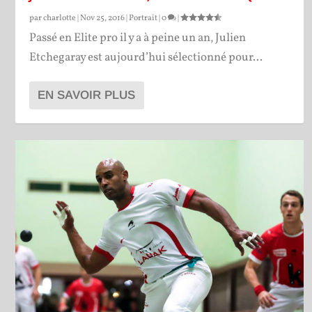
par
charlotte
|
Nov 25, 2016
|
Portrait
|
0
|
Passé en Elite pro il y a à peine un an, Julien
Etchegaray est aujourd’hui sélectionné pour...
EN SAVOIR PLUS