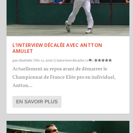
L’INTERVIEW DÉCALÉE AVEC ANTTON
AMULET
par
charlotte
|
Déc 12, 2016
|
L'interview décalée
|
0
|
Actuellement au repos avant de démarrer le
Championnat de France Elite pro en individuel,
Antton...
EN SAVOIR PLUS