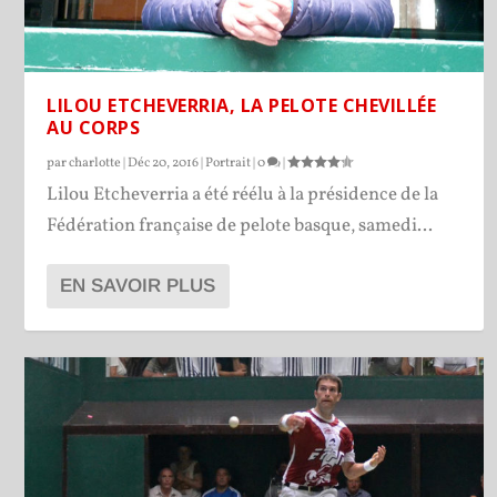
LILOU ETCHEVERRIA, LA PELOTE CHEVILLÉE
AU CORPS
par
charlotte
|
Déc 20, 2016
|
Portrait
|
0
|
Lilou Etcheverria a été réélu à la présidence de la
Fédération française de pelote basque, samedi...
EN SAVOIR PLUS