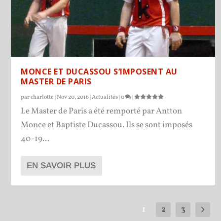
MONCE ET DUCASSOU S’IMPOSENT AU
MASTER DE PARIS
par
charlotte
|
Nov 20, 2016
|
Actualités
|
0
|
Le Master de Paris a été remporté par Antton
Monce et Baptiste Ducassou. Ils se sont imposés
40-19...
EN SAVOIR PLUS
1
2
3