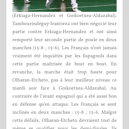
(Erkiaga-Hernandez et Goikoetxea-Aldazabal).
Tambourindéguy-Irastorza ont bien négocié leur
partie contre Erkiaga-Hernandez et ont ainsi
remporté leur seconde partie de poule en deux
manches (15-8 ; 15-6). Les Français n’ont jamais
vraiment été inquiétés par les Espagnols dans
cette partie maîtrisée de bout en bout. En
revanche, la marche était trop haute pour
Olharan-Etcheto, pas à leur meilleur niveau ce
mardi soir face à Goikoetxea-Aldazabal. Au
contraire de l’avant espagnol qui a été aussi bon
en défense qu’en attaque. Les Français se sont
inclinés en deux manches : 15-8 ; 15-6. Malgré
cette défaite, Olharan-Etcheto devraient tout de
même se qualifier pour les demi-finales. Ils