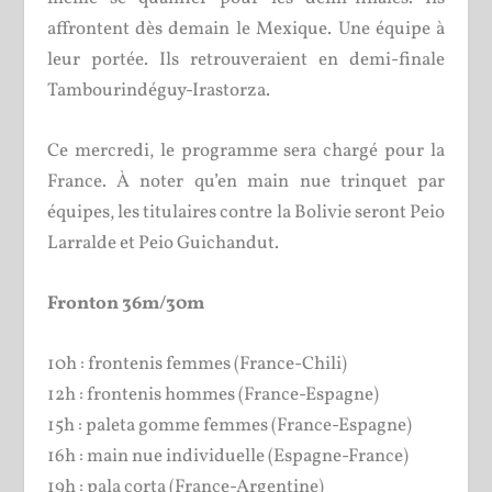
affrontent dès demain le Mexique. Une équipe à
leur portée. Ils retrouveraient en demi-finale
Tambourindéguy-Irastorza.
Ce mercredi, le programme sera chargé pour la
France. À noter qu’en main nue trinquet par
équipes, les titulaires contre la Bolivie seront Peio
Larralde et Peio Guichandut.
Fronton 36m/30m
10h : frontenis femmes (France-Chili)
12h : frontenis hommes (France-Espagne)
15h : paleta gomme femmes (France-Espagne)
16h : main nue individuelle (Espagne-France)
19h : pala corta (France-Argentine)