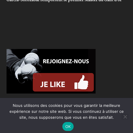
Garcia-Sorozabal remportent le premier Master du Gant d’or
Nous utilisons des cookies pour vous garantir la meilleure
expérience sur notre site web. Si vous continuez à utiliser ce
site, nous supposerons que vous en êtes satisfait.
OK
Conçu par
| Propulsé par
Elegant Themes
WordPress