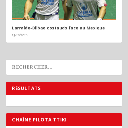
Larralde-Bilbao costauds face au Mexique
15/10/2018
RÉSULTATS
CHAÎNE PILOTA TTIKI