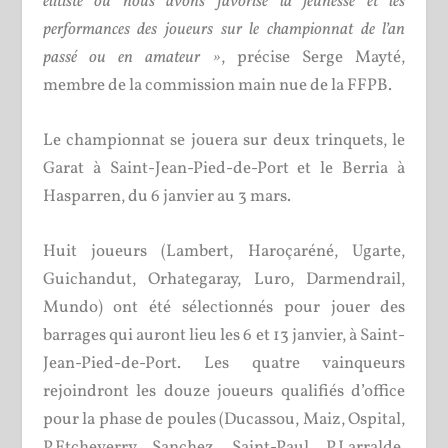
élitiste où nous avons favorisé la jeunesse et les
performances des joueurs sur le championnat de l’an
passé ou en amateur »
, précise Serge Mayté,
membre de la commission main nue de la FFPB.
Le championnat se jouera sur deux trinquets, le
Garat à Saint-Jean-Pied-de-Port et le Berria à
Hasparren, du 6 janvier au 3 mars.
Huit joueurs (Lambert, Haroçaréné, Ugarte,
Guichandut, Orhategaray, Luro, Darmendrail,
Mundo) ont été sélectionnés pour jouer des
barrages qui auront lieu les 6 et 13 janvier, à Saint-
Jean-Pied-de-Port. Les quatre vainqueurs
rejoindront les douze joueurs qualifiés d’office
pour la phase de poules (Ducassou, Maiz, Ospital,
P.Etcheverry, Sanchez, Saint-Paul, P.Larralde,