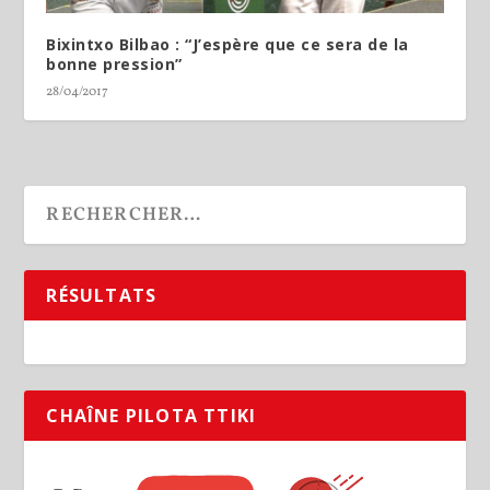
Bixintxo Bilbao : “J’espère que ce sera de la
bonne pression”
28/04/2017
RÉSULTATS
CHAÎNE PILOTA TTIKI