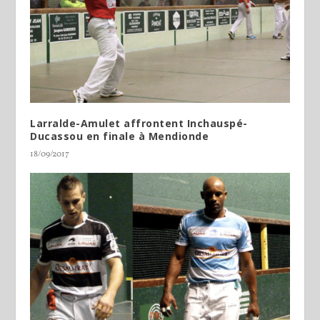
Larralde-Amulet affrontent Inchauspé-
Ducassou en finale à Mendionde
18/09/2017