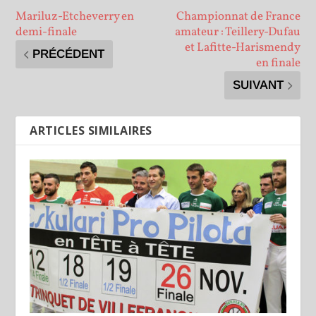
Mariluz-Etcheverry en
Championnat de France
demi-finale
amateur : Teillery-Dufau
et Lafitte-Harismendy
PRÉCÉDENT
en finale
SUIVANT
ARTICLES SIMILAIRES