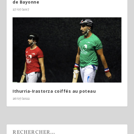
de Bayonne
27/07/2017
Ithurria-Irastorza coiffés au poteau
26/07/2022