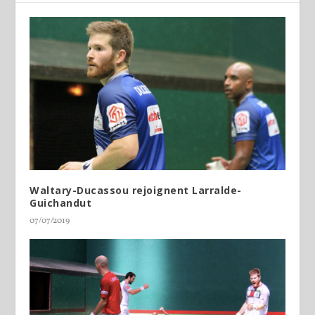
Waltary-Ducassou rejoignent Larralde-
Guichandut
07/07/2019