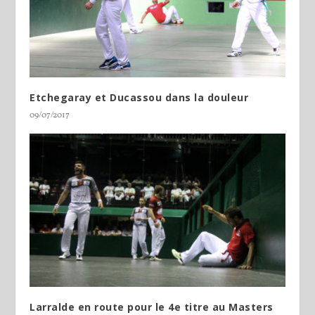
Etchegaray et Ducassou dans la douleur
09/07/2017
Larralde en route pour le 4e titre au Masters