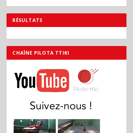
RÉSULTATS
CHAÎNE PILOTA TTIKI