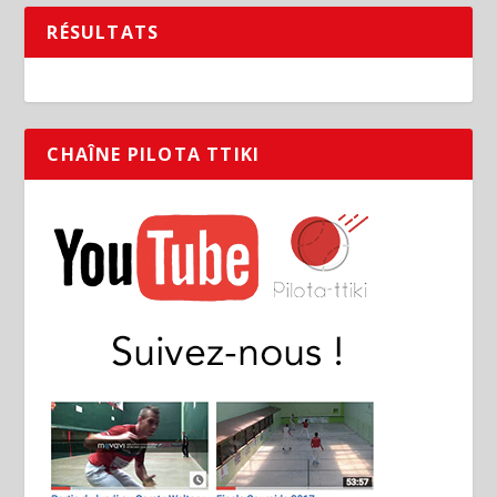
RÉSULTATS
CHAÎNE PILOTA TTIKI