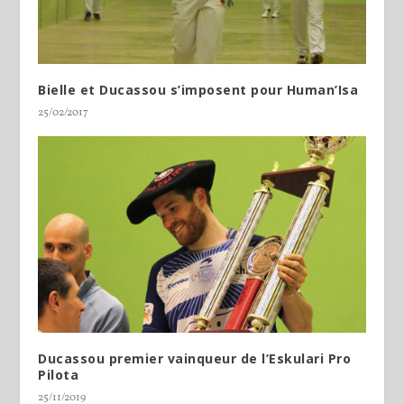
Bielle et Ducassou s’imposent pour Human’Isa
25/02/2017
Ducassou premier vainqueur de l’Eskulari Pro
Pilota
25/11/2019